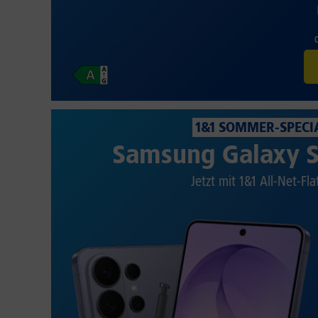
1&1 SOMMER-SPECI
Samsung Galaxy S
Jetzt mit 1&1 All-Net-Fla