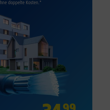
hne doppelte Kosten.*
99