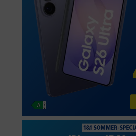
1&1 SOMMER-SPECI