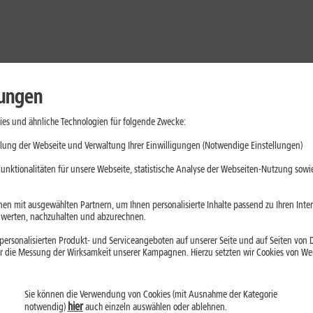
lungen
es und ähnliche Technologien für folgende Zwecke:
lung der Webseite und Verwaltung Ihrer Einwilligungen (Notwendige Einstellungen)
unktionalitäten für unsere Webseite, statistische Analyse der Webseiten-Nutzung sowie
en mit ausgewählten Partnern, um Ihnen personalisierte Inhalte passend zu Ihren Int
erten, nachzuhalten und abzurechnen.
ersonalisierten Produkt- und Serviceangeboten auf unserer Seite und auf Seiten von Dr
r die Messung der Wirksamkeit unserer Kampagnen. Hierzu setzten wir Cookies von Werb
Sie können die Verwendung von Cookies (mit Ausnahme der Kategorie
Handys
Mobilfunk-Tarife
Laptops
Tablets
hier
notwendig)
auch einzeln auswählen oder ablehnen.