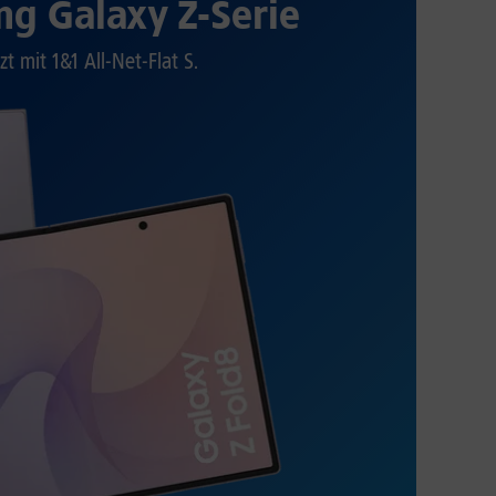
g Galaxy Z-Serie
zt mit 1&1 All-Net-Flat S.