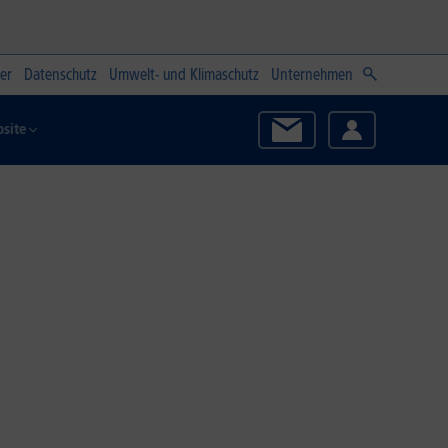
er
Datenschutz
Umwelt- und Klimaschutz
Unternehmen
site
Zum Angebot