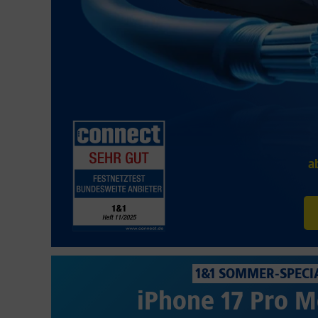
a
1&1 SOMMER-SPECI
iPhone 17 Pro M