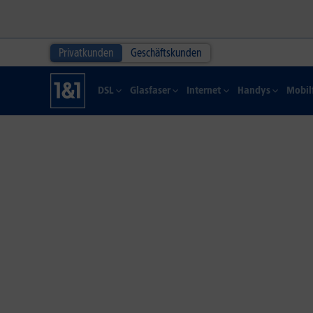
Privatkunden
Geschäftskunden
DSL
Glasfaser
Internet
Handys
Mobil